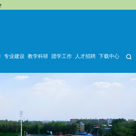
e
作
专业建设
教学科研
团学工作
人才招聘
下载中心