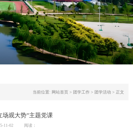
当前位置:
网站首页
>
团学工作
>
团学活动
>
正文
定立场观大势”主题党课
-11-02
阅读：