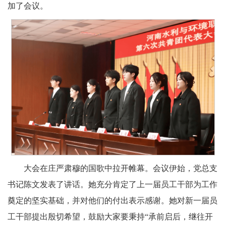
加了会议。
大会在庄严肃穆的国歌中拉开帷幕。会议伊始，党总支
书记陈文发表了讲话。她充分肯定了上一届员工干部为工作
奠定的坚实基础，并对他们的付出表示感谢。她对新一届员
工干部提出殷切希望，鼓励大家要秉持“承前启后，继往开