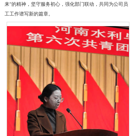
来”的精神，坚守服务初心，强化部门联动，共同为公司员
工工作谱写新的篇章。