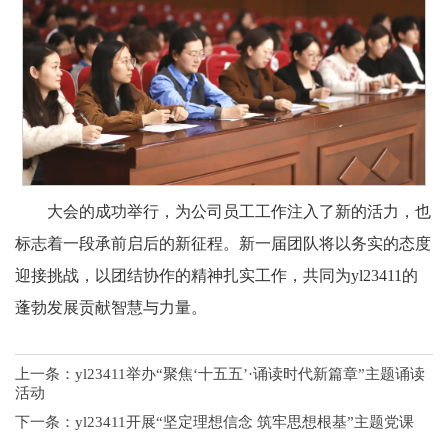
大会的成功举行，为公司员工工作注入了新的活力，也
标志着一段承前启后的新征程。新一届团队将以务实的态度
迎接挑战，以团结协作的精神扎实工作，共同为yl23411的
蓬勃发展贡献智慧与力量。
上一条：
yl23411举办“聚焦‘十五五’·诵读时代新篇章”主题诵读
活动
下一条：
yl23411开展“坚定理想信念 筑牢思想根基”主题党课